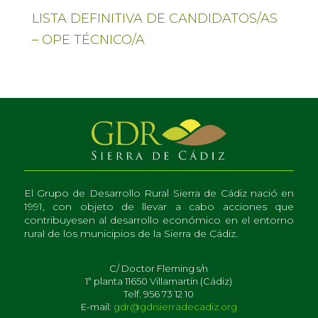
LISTA DEFINITIVA DE CANDIDATOS/AS
– OPE TÉCNICO/A
El Grupo de Desarrollo Rural Sierra de Cádiz nació en
1991, con objeto de llevar a cabo acciones que
contribuyesen al desarrollo económico en el entorno
rural de los municipios de la Sierra de Cádiz.
C/ Doctor Fleming s/n
1ª planta 11650 Villamartín (Cádiz)
Telf. 956 73 12 10
E-mail:
gdr@gdrsierradecadiz.org