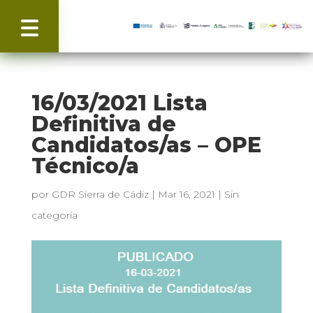
16/03/2021 Lista
Definitiva de
Candidatos/as – OPE
Técnico/a
por
GDR Sierra de Cádiz
|
Mar 16, 2021
|
Sin
categoría