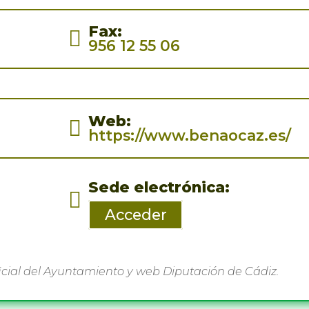
Fax
:
956 12 55 06
Web
:
https://www.benaocaz.es/
Sede electrónica
:
Acceder
icial del Ayuntamiento y web Diputación de Cádiz.