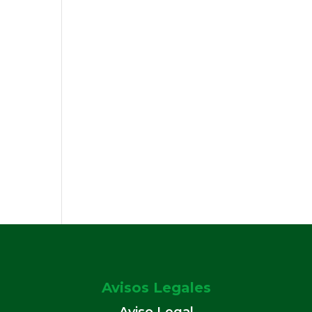
Avisos Legales
Aviso Legal