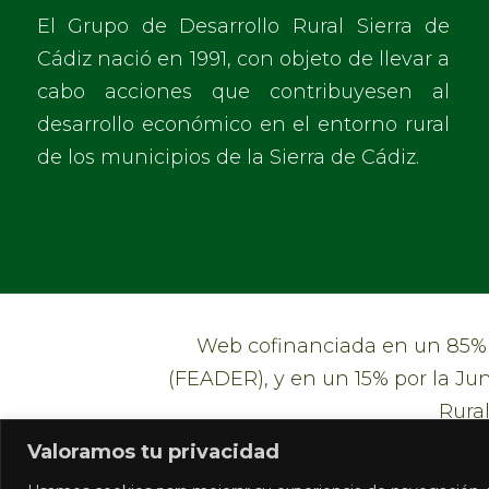
El Grupo de Desarrollo Rural Sierra de
Cádiz nació en 1991, con objeto de llevar a
cabo acciones que contribuyesen al
desarrollo económico en el entorno rural
de los municipios de la Sierra de Cádiz.
Web cofinanciada en un 85% p
(FEADER), y en un 15% por la Jun
Rural
Valoramos tu privacidad