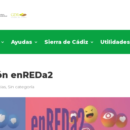
Ayudas
Sierra de Cádiz
Utilidade
ón enREDa2
ias
,
Sin categoría