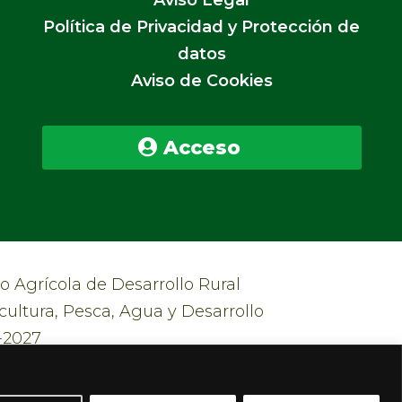
Política de Privacidad y Protección de
datos
Aviso de Cookies
Acceso
 Agrícola de Desarrollo Rural
cultura, Pesca, Agua y Desarrollo
3-2027