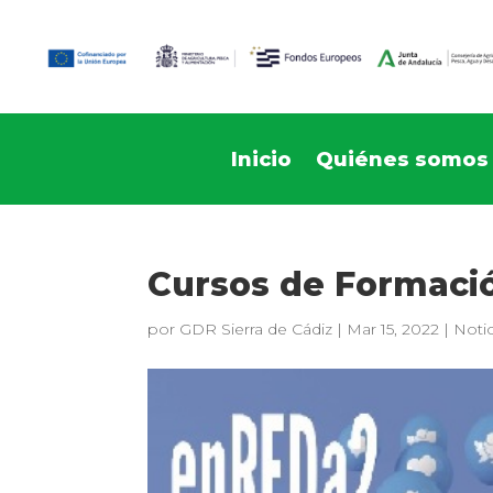
Inicio
Quiénes somos
Cursos de Formaci
por
GDR Sierra de Cádiz
|
Mar 15, 2022
|
Notic