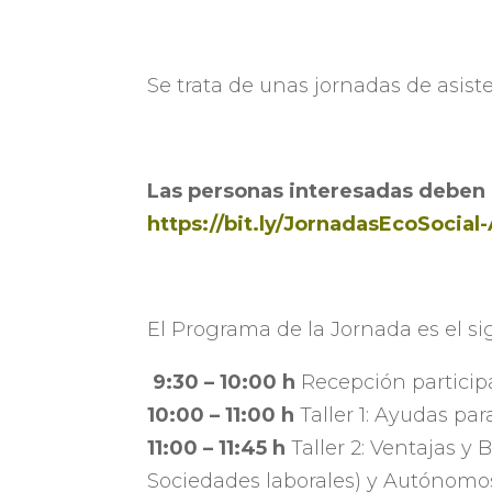
Se trata de unas jornadas de asis
Las personas interesadas deben i
https://bit.ly/JornadasEcoSocia
El Programa de la Jornada es el si
9:30 – 10:00 h
Recepción particip
10:00 – 11:00 h
Taller 1: Ayudas p
11:00 – 11:45 h
Taller 2: Ventajas y 
Sociedades laborales) y Autónomo