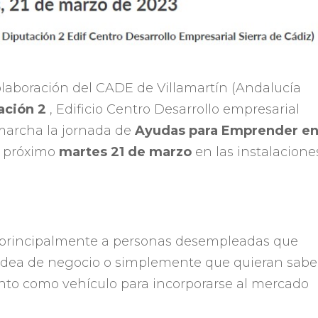
laboración del CADE de Villamartín (Andalucía
ación 2
, Edificio Centro Desarrollo empresarial
 marcha la jornada de
Ayudas para Emprender e
el próximo
martes 21 de marzo
en las instalacione
a principalmente a personas desempleadas que
idea de negocio o simplemente que quieran sabe
to como vehículo para incorporarse al mercado