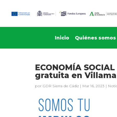
Inicio
Quiénes somos
ECONOMÍA SOCIAL
gratuita en Villama
por
GDR Sierra de Cádiz
|
Mar 16, 2023
|
Noti