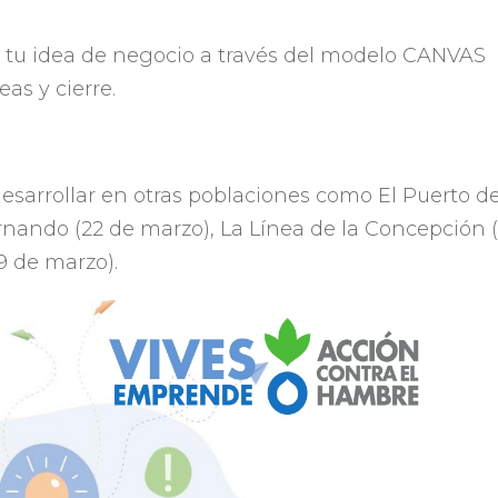
a tu idea de negocio a través del modelo CANVAS
as y cierre.
esarrollar en otras poblaciones como El Puerto d
rnando (22 de marzo), La Línea de la Concepción 
29 de marzo).