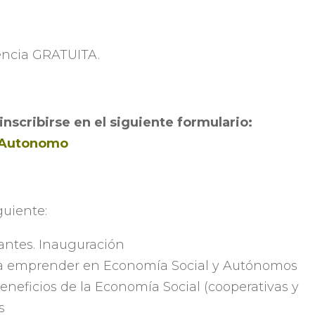
tencia GRATUITA.
nscribirse en el siguiente formulario:
l-Autonomo
guiente:
antes. Inauguración
ara emprender en Economía Social y Autónomos
Beneficios de la Economía Social (cooperativas y
s