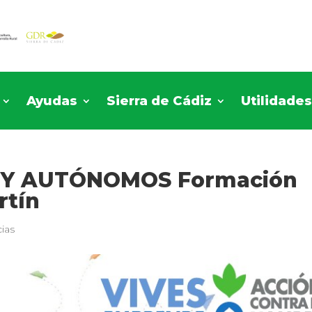
Ayudas
Sierra de Cádiz
Utilidade
 Y AUTÓNOMOS Formación
rtín
cias