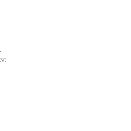
e
(30