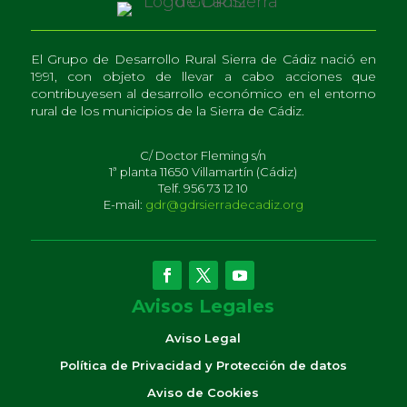
El Grupo de Desarrollo Rural Sierra de Cádiz nació en
1991, con objeto de llevar a cabo acciones que
contribuyesen al desarrollo económico en el entorno
rural de los municipios de la Sierra de Cádiz.
C/ Doctor Fleming s/n
1ª planta 11650 Villamartín (Cádiz)
Telf. 956 73 12 10
E-mail:
gdr@gdrsierradecadiz.org
Avisos Legales
Aviso Legal
Política de Privacidad y Protección de datos
Aviso de Cookies