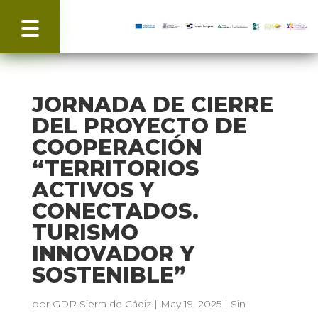
JORNADA DE CIERRE
DEL PROYECTO DE
COOPERACIÓN
“TERRITORIOS
ACTIVOS Y
CONECTADOS.
TURISMO
INNOVADOR Y
SOSTENIBLE”
por
GDR Sierra de Cádiz
|
May 19, 2025
|
Sin