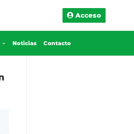
Acceso
s
Noticias
Contacto
n