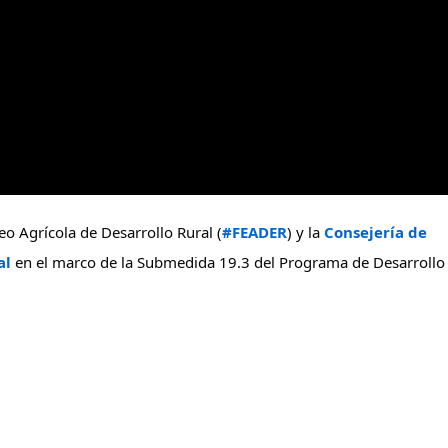
o Agrícola de Desarrollo Rural (
#FEADER
) y la 
Consejería de 
al
 en el marco de la Submedida 19.3 del Programa de Desarrollo 