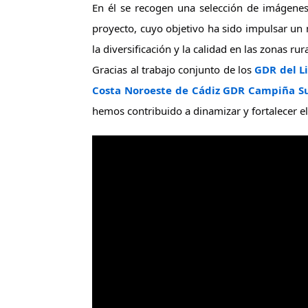
En él se recogen una selección de imágenes 
proyecto, cuyo objetivo ha sido impulsar un m
la diversificación y la calidad en las zonas rur
Gracias al trabajo conjunto de los 
GDR del Li
Costa Noroeste de Cádiz
GDR Campiña Su
hemos contribuido a dinamizar y fortalecer el 