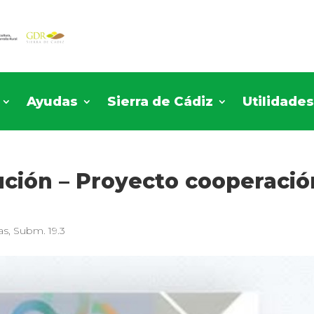
Ayudas
Sierra de Cádiz
Utilidade
cución – Proyecto cooperació
as
,
Subm. 19.3