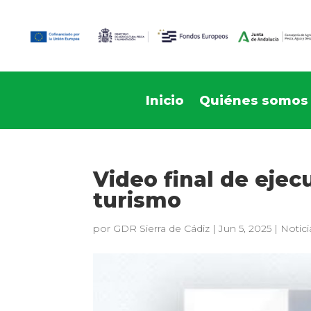
Inicio
Quiénes somos
Video final de eje
turismo
por
GDR Sierra de Cádiz
|
Jun 5, 2025
|
Notici