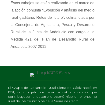
Estos trabajos se están realizando en el marco de
la acción conjunta “Evolución y análisis del medio
rural gaditano. Retos de futuro”, cofinanciada por
la Consejería de Agricultura, Pesca y Desarrollo
Rural de la Junta de Andalucía con cargo a la
Medida 421 del Plan de Desarrollo Rural de
Andalucía 2007-2013.
El Grupo de Desarrollo Rural Sierra de Cádiz nació en
1991, con objeto de llevar a cabo acciones que
contribuyesen al desarrollo económico en el entorno
rural de los municipios de la Sierra de Cádiz.