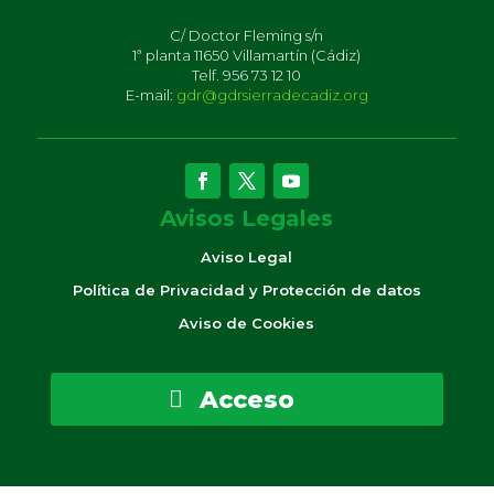
C/ Doctor Fleming s/n
1ª planta 11650 Villamartín (Cádiz)
Telf. 956 73 12 10
E-mail:
gdr@gdrsierradecadiz.org
Avisos Legales
Aviso Legal
Política de Privacidad y Protección de datos
Aviso de Cookies
Acceso