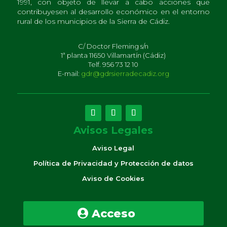
1991, con objeto de llevar a cabo acciones que
contribuyesen al desarrollo económico en el entorno
rural de los municipios de la Sierra de Cádiz.
C/ Doctor Fleming s/n
1ª planta 11650 Villamartín (Cádiz)
Telf. 956 73 12 10
E-mail:
gdr@gdrsierradecadiz.org
Avisos Legales
Aviso Legal
Política de Privacidad y Protección de datos
Aviso de Cookies
Acceso