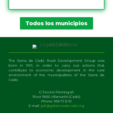
Todos los municipios
The Sierra de Cádiz Rural Development Group was
born in 1991, in order to carry out actions that
contribute to economic development in the rural
environment of the municipalities of the Sierra de
Cádiz.
C/ Doctor Fleming s/n
1floor 11650 Villamartín (Cadiz)
Phone. 956 73 12 10
E-mail:
gdr@gdrsierradecadiz.org