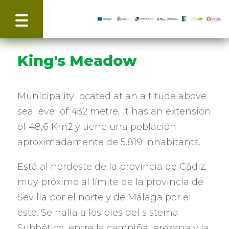
King's Meadow
Municipality located at an altitude above
sea level of 432 metre, It has an extension
of 48,6
Km2 y tiene una población
aproximadamente de
5.819 inhabitants.
Está al nordeste de la provincia de Cádiz
,
muy próximo al límite de la provincia de
Sevilla por el norte y de Málaga por el
este
.
Se halla a los pies del sistema
Subbético
,
entre la campiña jerezana y la