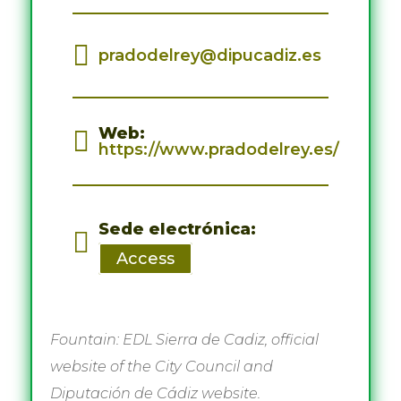
pradodelrey@dipucadiz.es
Web
:
https://www.pradodelrey.es/
Sede electrónica
:
Access
Fountain: EDL Sierra de Cadiz, official
website of the City Council and
Diputación de Cádiz website.