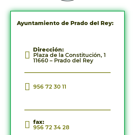
Ayuntamiento de Prado del Rey
:
Dirección
:
Plaza de la Constitución, 1
11660
– Prado del Rey
956 72 30 11
fax
:
956 72 34 28