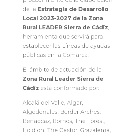
procedimiento de la elaboración
de la
Estrategia de Desarrollo
Local
2023-2027
de la Zona
Rural LEADER Sierra de Cádiz
,
herramienta que servirá para
establecer las Líneas de ayudas
públicas en la Comarca
.
El ámbito de actuación de la
Zona Rural Leader Sierra de
Cádiz
está conformado por
:
Alcalá del Valle, Algar,
Algodonales, Border Arches,
Benaocaz, Bornos, The Forest,
Hold on, The Gastor, Grazalema,