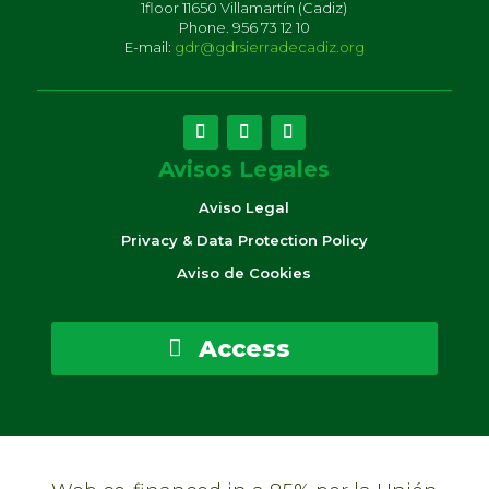
1floor 11650 Villamartín (Cadiz)
Phone. 956 73 12 10
E-mail:
gdr@gdrsierradecadiz.org
Avisos Legales
Aviso Legal
Privacy & Data Protection Policy
Aviso de Cookies
Access