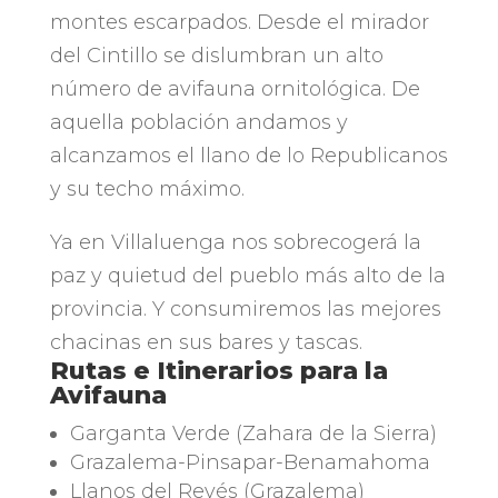
montes escarpados
.
Desde el mirador
del Cintillo se dislumbran un alto
número de avifauna ornitológica
.
De
aquella población andamos y
alcanzamos el llano de lo Republicanos
y su techo máximo
.
Ya en Villaluenga nos sobrecogerá la
paz y quietud del pueblo más alto de la
provincia
.
Y consumiremos las mejores
chacinas en sus bares y tascas
.
Rutas e Itinerarios para la
Avifauna
Garganta Verde
(Zahara de la Sierra)
Grazalema-Pinsapar-Benamahoma
Llanos del Revés
(Grazalema)