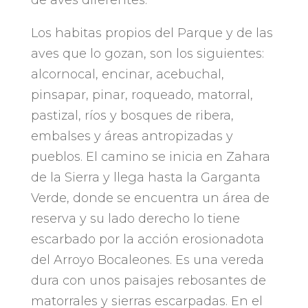
de aves diferentes
.
Los habitas propios del Parque y de las
aves que lo gozan
,
son los siguientes
:
alcornocal
,
encinar
,
acebuchal
,
pinsapar
,
pinar
,
roqueado
,
matorral
,
pastizal
,
ríos y bosques de ribera
,
embalses y áreas antropizadas y
pueblos
.
El camino se inicia en Zahara
de la Sierra y llega hasta la Garganta
Verde
,
donde se encuentra un área de
reserva y su lado derecho lo tiene
escarbado por la acción erosionadota
del Arroyo Bocaleones
.
Es una vereda
dura con unos paisajes rebosantes de
matorrales y sierras escarpadas
.
En el