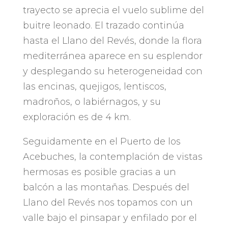
trayecto se aprecia el vuelo sublime del
buitre leonado
.
El trazado continúa
hasta el Llano del Revés
,
donde la flora
mediterránea aparece en su esplendor
y desplegando su heterogeneidad con
las encinas
,
quejigos
,
lentiscos
,
madroños
,
o labiérnagos
,
y su
exploración es de
4
km
.
Seguidamente en el Puerto de los
Acebuches
,
la contemplación de vistas
hermosas es posible gracias a un
balcón a las montañas
.
Después del
Llano del Revés nos topamos con un
valle bajo el pinsapar y enfilado por el