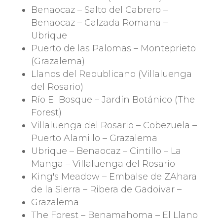
Benaocaz –
Salto del Cabrero
–
Benaocaz –
Calzada Romana
–
Ubrique
Puerto de las Palomas –
Monteprieto
(Grazalema)
Llanos del Republicano
(Villaluenga
del Rosario)
Río El Bosque
–
Jardín Botánico
(The
Forest)
Villaluenga del Rosario –
Cobezuela
–
Puerto Alamillo
– Grazalema
Ubrique – Benaocaz –
Cintillo
–
La
Manga
– Villaluenga del Rosario
King's Meadow –
Embalse de ZAhara
de la Sierra
–
Ribera de Gadoivar
–
Grazalema
The Forest –
Benamahoma
–
El Llano