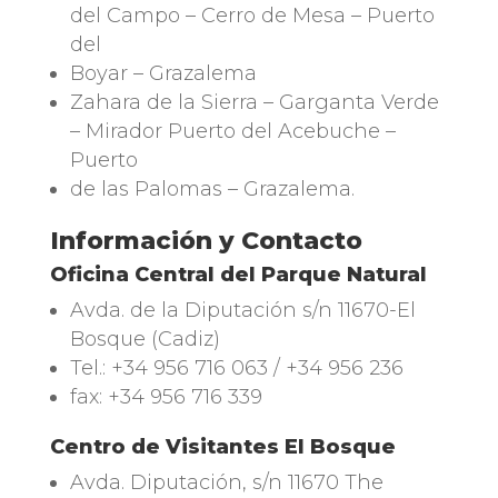
del Campo
–
Cerro de Mesa
–
Puerto
del
Boyar
– Grazalema
Zahara de la Sierra –
Garganta Verde
–
Mirador Puerto del Acebuche
–
Puerto
de las Palomas
– Grazalema.
Información y Contacto
Oficina Central del Parque Natural
Avda
.
de la Diputación s/n 11670-El
Bosque
(Cadiz)
Tel.
: +34 956 716 063 / +34 956 236
fax: +34 956 716 339
Centro de Visitantes El Bosque
Avda
.
Diputación
,
s/n
11670 The