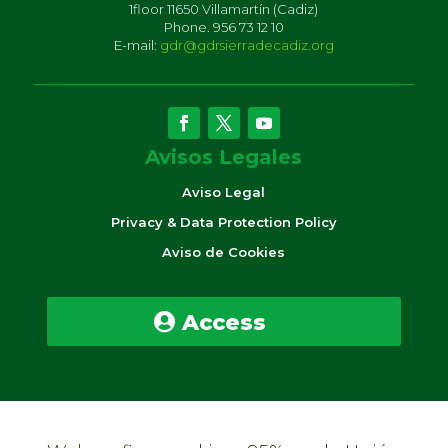
1floor 11650 Villamartín (Cadiz)
Phone. 956 73 12 10
E-mail:
gdr@gdrsierradecadiz.org
Avisos Legales
Aviso Legal
Privacy & Data Protection Policy
Aviso de Cookies
Access