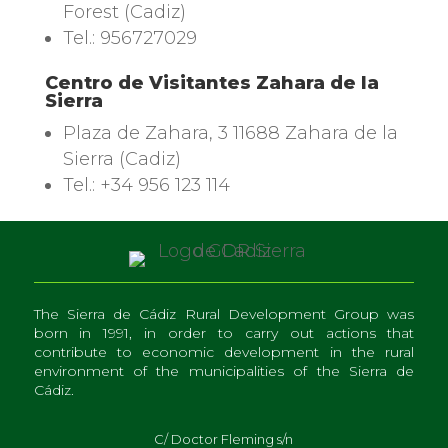
Forest (Cadiz)
Tel.
: 956727029
Centro de Visitantes Zahara de la
Sierra
Plaza de Zahara
, 3 11688 Zahara de la
Sierra (Cadiz)
Tel.
: +34 956 123 114
The Sierra de Cádiz Rural Development Group was
born in 1991, in order to carry out actions that
contribute to economic development in the rural
environment of the municipalities of the Sierra de
Cádiz.
C/ Doctor Fleming s/n