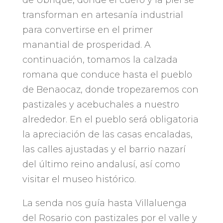
de Ubrique
,
donde el cuero y la piel se
transforman en artesanía industrial
para convertirse en el primer
manantial de prosperidad
.
A
continuación
,
tomamos la calzada
romana que conduce hasta el pueblo
de Benaocaz
,
donde tropezaremos con
pastizales y acebuchales a nuestro
alrededor
.
En el pueblo será obligatoria
la apreciación de las casas encaladas
,
las calles ajustadas y el barrio nazarí
del último reino andalusí
,
así como
visitar el museo histórico
.
La senda nos guía hasta Villaluenga
del Rosario con pastizales por el valle y