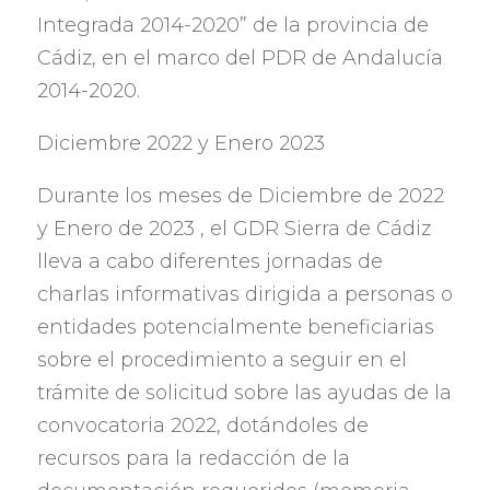
Integrada 2014-2020
”
de la provincia de
Cádiz
,
en el marco del PDR de Andalucía
2014-2020.
Diciembre
2022
y Enero
2023
Durante los meses de Diciembre de
2022
y Enero de
2023 ,
el GDR Sierra de Cádiz
lleva a cabo diferentes jornadas de
charlas informativas dirigida a personas o
entidades potencialmente beneficiarias
sobre el procedimiento a seguir en el
trámite de solicitud sobre las ayudas de la
convocatoria
2022,
dotándoles de
recursos para la redacción de la