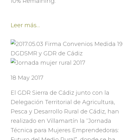
10% Remaining.
Leer más
…
18 May 2017
El GDR Sierra de Cádiz junto con la
Delegación Territorial de Agricultura
,
Pesca y Desarrollo Rural de Cádiz
,
han
realizado en Villamartín la
“
Jornada
Técnica para Mujeres Emprendedoras
:
Futuro del Medio Rural
”,
donde se ha