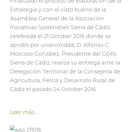
Finalizado el proceso de elaboración de la
Estrategia y con el visto bueno de la
Asamblea General de la Asociación
Iniciativas Sostenibles Sierra de Cádiz
celebrada el
21 October 2016
donde se
aprobó por unanimidad
, D.
Alfonso C
.
Moscoso González
,
Presidente del GDRc
Sierra de Cádiz
,
realiza su entrega ante la
Delegación Territorial de la Consejería de
Agricultura
,
Pesca y Desarrollo Rural de
Cádiz el pasado
24 October 2016.
Leer más
…