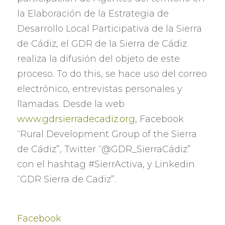
la Elaboración de la Estrategia de
Desarrollo Local Participativa de la Sierra
de Cádiz
,
el GDR de la Sierra de Cádiz
realiza la difusión del objeto de este
proceso
. To do this,
se hace uso del correo
electrónico
,
entrevistas personales y
llamadas
.
Desde la web
www.gdrsierradecadiz.org
, Facebook
“Rural Development Group of the Sierra
de Cádiz”, Twitter “
@GDR_SierraCádiz
”
con el hashtag #SierrActiva
,
y Linkedin
“GDR Sierra de Cadiz”.
Facebook