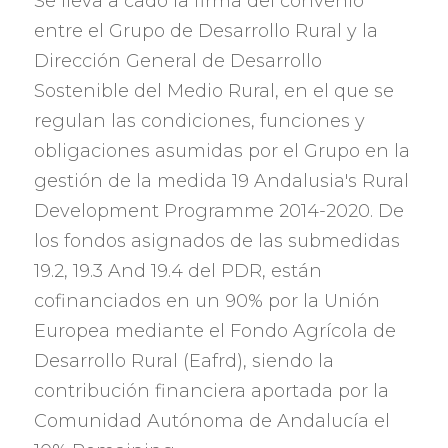
Se lleva a cado la firma del convenio
entre el Grupo de Desarrollo Rural y la
Dirección General de Desarrollo
Sostenible del Medio Rural
,
en el que se
regulan las condiciones
,
funciones y
obligaciones asumidas por el Grupo en la
gestión de la medida
19 Andalusia's Rural
Development Programme 2014-2020.
De
los fondos asignados de las submedidas
19.2, 19.3 And 19.4
del PDR
,
están
cofinanciados en un
90%
por la Unión
Europea mediante el Fondo Agrícola de
Desarrollo Rural
(Eafrd),
siendo la
contribución financiera aportada por la
Comunidad Autónoma de Andalucía el